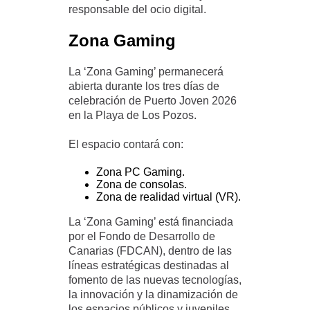
responsable del ocio digital.
Zona Gaming
La ‘Zona Gaming’ permanecerá
abierta durante los tres días de
celebración de Puerto Joven 2026
en la Playa de Los Pozos.
El espacio contará con:
Zona PC Gaming.
Zona de consolas.
Zona de realidad virtual (VR).
La ‘Zona Gaming’ está financiada
por el Fondo de Desarrollo de
Canarias (FDCAN), dentro de las
líneas estratégicas destinadas al
fomento de las nuevas tecnologías,
la innovación y la dinamización de
los espacios públicos y juveniles