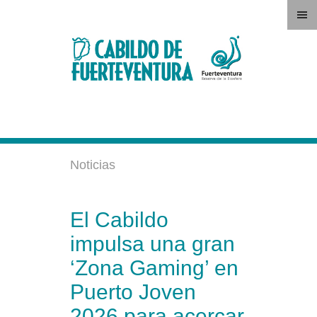
Noticias
El Cabildo
impulsa una gran
‘Zona Gaming’ en
Puerto Joven
2026 para acercar